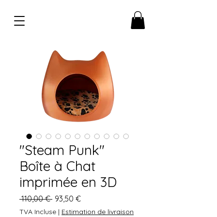
"Steam Punk"
Boîte à Chat
imprimée en 3D
Prix
Prix
 110,00 € 
93,50 €
original
promotionnel
TVA Incluse
|
Estimation de livraison