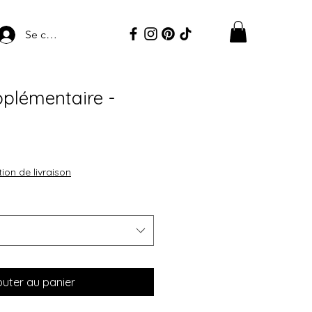
Se connecter
plémentaire -
ion de livraison
outer au panier