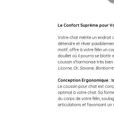
Le Confort Suprême pour Vo
Votre chat mérite un endroit 
détendre et rêver paisiblemen
motif, offre à votre félin un c
douillet où il pourra se blottir
coussin s'harmonise très bie
Licorne, Or, Savane, Bonbon
e
Conception Ergonomique : Idé
Le coussin pour chat est conç
optimal à votre chat. Sa for
du corps de votre félin, soulag
articulations et favorisant un