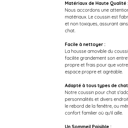
Matériaux de Haute Qualité 
Nous accordons une attention 
matériaux. Le coussin est fabr
et non toxiques, assurant ainsi
chat.
Facile à nettoyer :
La housse amovible du coussin
facilite grandement son entre
propre et frais pour que votre
espace propre et agréable.
Adapté à tous types de chat
Notre coussin pour chat s'ad
personnalités et divers endroit
le rebord de la fenêtre, ou m
confort familier où qu'il aille.
Un Sommeil Paisible :