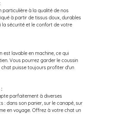
:
particulière à la qualité de nos
iqué à partir de tissus doux, durables
 la sécurité et le confort de votre
 est lavable en machine, ce qui
tien. Vous pourrez garder le coussin
 chat puisse toujours profiter d'un
 :
apte parfaitement à diverses
s : dans son panier, sur le canapé, sur
ême en voyage. Offrez à votre chat un