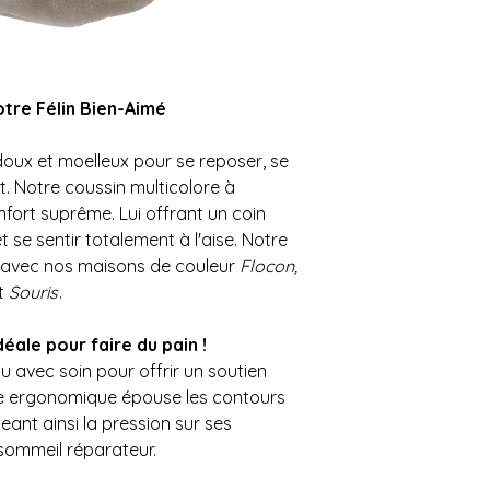
tre Félin Bien-Aimé
doux et moelleux pour se reposer, se
t. Notre coussin multicolore à
onfort suprême. Lui offrant un coin
 et se sentir totalement à l'aise. Notre
n avec nos maisons de couleur
Flocon,
t
Souris
.
ale pour faire du pain !
u avec soin pour offrir un soutien
me ergonomique épouse les contours
eant ainsi la pression sur ses
 sommeil réparateur.