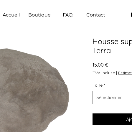
Accueil
Boutique
FAQ
Contact
Housse sup
Terra
Prix
15,00 €
TVA Incluse
|
Estimat
Taille
*
Sélectionner
Aj